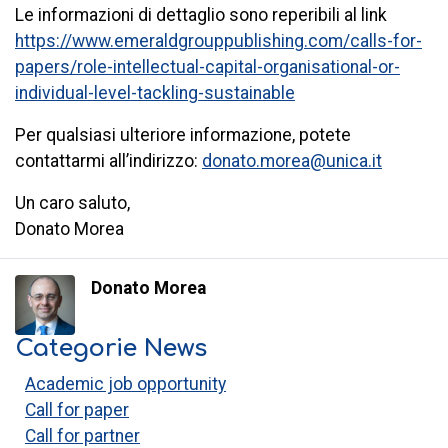
Le informazioni di dettaglio sono reperibili al link
https://www.emeraldgrouppublishing.com/calls-for-
papers/role-intellectual-capital-organisational-or-
individual-level-tackling-sustainable
Per qualsiasi ulteriore informazione, potete
contattarmi all’indirizzo:
donato.morea@unica.it
Un caro saluto,
Donato Morea
Donato Morea
Categorie News
Academic job opportunity
Call for paper
Call for partner