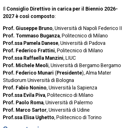
Il
Consiglio Direttivo in carica per il Biennio 2026-
2027 è così composto
:
Prof. Giuseppe Bruno
, Università di Napoli Federico II
Prof. Tommaso Buganza
, Politecnico di Milano
Prof.ssa Pamela Danese
, Università di Padova
Prof. Federico Frattini
, Politecnico di Milano
Prof.ssa Raffaella Manzini
, LIUC
Prof. Michele Meoli
, Università di Bergamo Bergamo
Prof. Federico Munari
(
Presidente
), Alma Mater
Studiorum Università di Bologna
Prof. Fabio Nonino
, Università la Sapienza
Prof.ssa Evila Piva
, Politecnico di Milano
Prof. Paolo Roma
, Università di Palermo
Prof. Marco Sartor
, Università di Udine
Prof.ssa Elisa Ughetto
, Politecnico di Torino