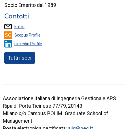
Socio Emerito dal 1989
Contatti
Email
Scopus Profile
Linkedin Profile
Tutti i soci
Associazione italiana di Ingegneria Gestionale APS
Ripa di Porta Ticinese 77/79, 20143
Milano
c/o
Campus POLIMI Graduate School of
Management
Posta elettronica certificata:
aiig@pec.it