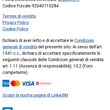
Codice Fiscale 92040710284
Termini di vendita
Privacy Policy
Cookie Policy
Dichiaro di aver letto e di accettare le
Condizioni
generali di vendita
del presente sito. Ai sensi dell’art.
1341 c.c., dichiaro di accettare specificatamente le
seguenti clausole delle Condizioni generali di vendita:
art. 1.11 (Assenza di responsabilità); 10.2 (Foro
competente).
Scopri la nostra pagina di LinkedIN