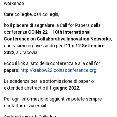
workshop
Care colleghe, cari colleghi,
ho il piacere di segnalare la Call for Papers della
conferenza
COINs 22 – 10th International
Conference on Collaborative Innovation Networks,
che stiamo organizzando per l’
11 e 12 Settembre
2022
, a Cracovia.
Ecco il link al sito della conferenza e alla call for
papers:
http://krakow22.coinsconference.org
La scadenza per la sottomissione di paper o
extended abstract è il
1 giugno 2022
.
Per ogni informazione aggiuntiva potete sempre
contattarmi via email.
Andrea Fronzetti Colladon