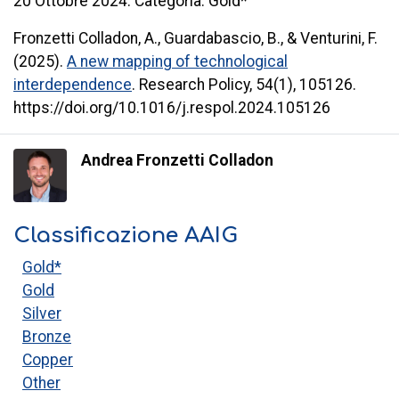
20 Ottobre 2024. Categoria: Gold*
Fronzetti Colladon, A., Guardabascio, B., & Venturini, F.
(2025).
A new mapping of technological
interdependence
. Research Policy, 54(1), 105126.
https://doi.org/10.1016/j.respol.2024.105126
Andrea Fronzetti Colladon
Classificazione AAIG
Gold*
Gold
Silver
Bronze
Copper
Other