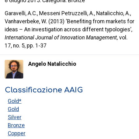
8 Giugno 2015. Categoria: Bronze
Garavelli, A.C., Messeni Petruzzelli, A., Natalicchio, A.,
Vanhaverbeke, W. (2013) ‘Benefiting from markets for
ideas – An investigation across different typologies’,
International Journal of Innovation Management,
vol.
17, no. 5, pp. 1-37
Angelo Natalicchio
Classificazione AAIG
Gold*
Gold
Silver
Bronze
Copper