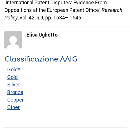
‘International Patent Disputes: Evidence From
Oppositions at the European Patent Office’,
Research
Policy
, vol. 42, n.9, pp. 1634– 1646
Elisa Ughetto
Classificazione AAIG
Gold*
Gold
Silver
Bronze
Copper
Other