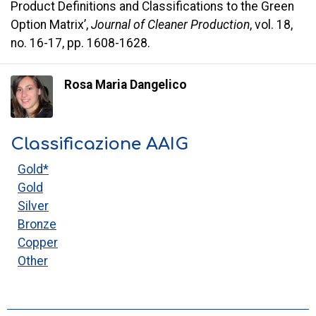
Product Definitions and Classifications to the Green
Option Matrix’,
Journal of Cleaner Production
, vol. 18,
no. 16-17, pp. 1608-1628.
Rosa Maria Dangelico
Classificazione AAIG
Gold*
Gold
Silver
Bronze
Copper
Other