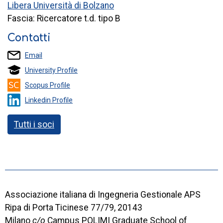
Libera Università di Bolzano
Fascia: Ricercatore t.d. tipo B
Contatti
Email
University Profile
Scopus Profile
Linkedin Profile
Tutti i soci
Associazione italiana di Ingegneria Gestionale APS
Ripa di Porta Ticinese 77/79, 20143
Milano
c/o
Campus POLIMI Graduate School of