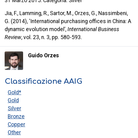
31 Marzo 2015. Categoria: Silver
Jia, F., Lamming, R., Sartor, M., Orzes, G., Nassimbeni,
G. (2014), ‘International purchasing offices in China: A
dynamic evolution model’,
International Business
Review
, vol. 23, n. 3, pp. 580-593.
Guido Orzes
Classificazione AAIG
Gold*
Gold
Silver
Bronze
Copper
Other